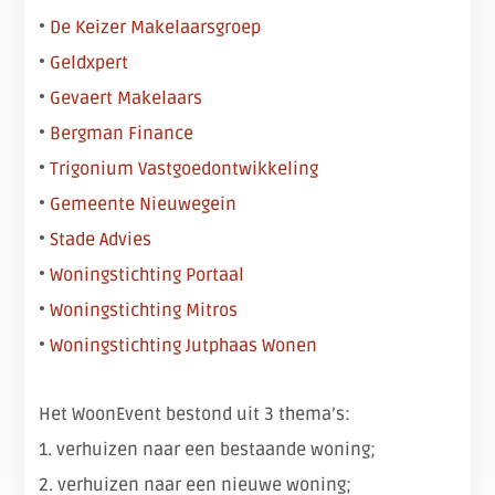
•
De Keizer Makelaarsgroep
•
Geldxpert
•
Gevaert Makelaars
•
Bergman Finance
•
Trigonium Vastgoedontwikkeling
•
Gemeente Nieuwegein
•
Stade Advies
•
Woningstichting Portaal
•
Woningstichting Mitros
•
Woningstichting Jutphaas Wonen
Het WoonEvent bestond uit 3 thema’s:
1. verhuizen naar een bestaande woning;
2. verhuizen naar een nieuwe woning;