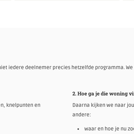
niet iedere deelnemer precies hetzelfde programma. We 
2. Hoe ga je die woning v
n, knelpunten en
Daarna kijken we naar jo
andere:
waar en hoe je nu zo