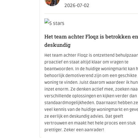
2026-07-02
Het team achter Floqz is betrokken e
deskundig
Het team achter Floqz is ontzettend behulpzaa
proactief en staat altijd klaar om vragen te
beantwoorden. In de huidige woningmarkt kan 
behoorlijk demotiverend zijn om een geschikte
woning te vinden. Juist daarom waardeer ik hun
inzet enorm. Ze denken actief mee, zoeken naa
verschillende oplossingen en kijken verder dan
standaardmogelijkheden. Daarnaast hebben ze
veel kennis van de huidige woningmarkt en gev
ze eerlijk en deskundig advies. Dat geeft
vertrouwen en maakt het hele proces een stuk
prettiger. Zeker een aanrader!