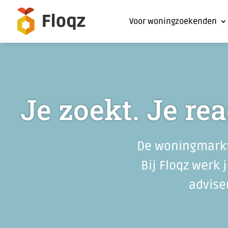
Voor woningzoekenden
Je zoekt. Je rea
De woningmarkt 
Bij Floqz werk
advise