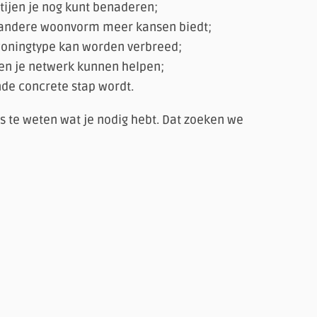
tijen je nog kunt benaderen;
n andere woonvorm meer kansen biedt;
 woningtype kan worden verbreed;
n je netwerk kunnen helpen;
de concrete stap wordt.
es te weten wat je nodig hebt. Dat zoeken we