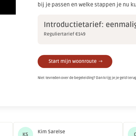
bij je passen en welke stappen je nu k
Introductietarief:
eenmali
Reguliertarief €149
Start mijn woonroute
Niet tevreden over de begeleiding? Dan krijg je je geld terug
Kim Sarelse
KS