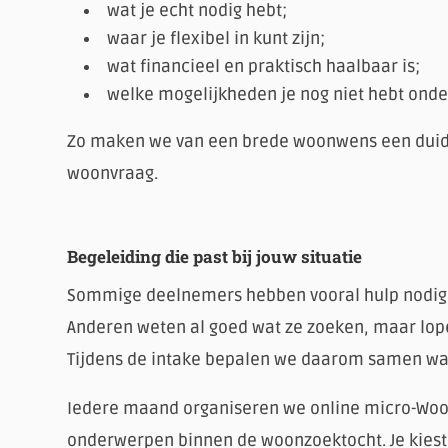
wat je echt nodig hebt;
waar je flexibel in kunt zijn;
wat financieel en praktisch haalbaar is;
welke mogelijkheden je nog niet hebt onde
Zo maken we van een brede woonwens een duidel
woonvraag.
Begeleiding die past bij jouw situatie
Sommige deelnemers hebben vooral hulp nodig 
Anderen weten al goed wat ze zoeken, maar lopen
Tijdens de intake bepalen we daarom samen waar
Iedere maand organiseren we online micro-Woo
onderwerpen binnen de woonzoektocht. Je kies