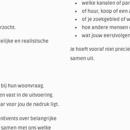
welke kanalen of par
of huur, koop of ee
of je zoekgebied of
rzocht.
hoe andere mensen e
wat jouw eerstvolgen
ijke en realistische
Je hoeft vooraf niet preci
samen uit.
bij hun woonvraag.
 vast in de uitvoering.
 voor jou de nadruk ligt.
nEvents over belangrijke
t samen met ons welke