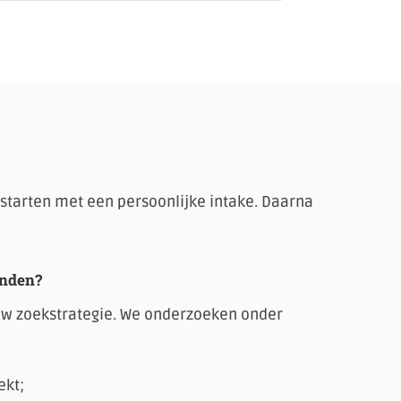
starten met een persoonlijke intake. Daarna
inden?
uw zoekstrategie. We onderzoeken onder
ekt;