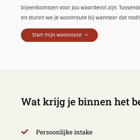
bijeenkomsten voor jou waardevol zijn. Tussendo
en sturen we je woonroute bij wanneer dat nodig
Start mijn woonroute
Wat krijg je binnen het b
Persoonlijke intake
