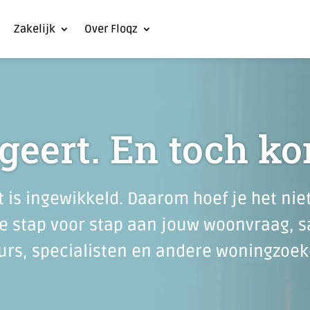
Zakelijk
Over Floqz
geert. En toch ko
is ingewikkeld. Daarom hoef je het niet
 je stap voor stap aan jouw woonvraag,
urs, specialisten en andere woningzoe