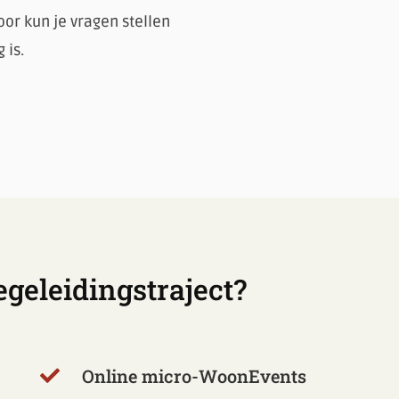
or kun je vragen stellen
 is.
egeleidingstraject?
Online micro-WoonEvents
