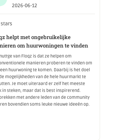
2026-06-12
qz helpt met ongebruikelijke
nieren om huurwoningen te vinden
nuttge van Floqz is dat ze helpen om
onventionele manieren proberen te vinden om
een huurwoning te komen. Daarbij is het doel
de mogelijkheden van de hele huurmarkt te
tten. Je moet uiteraard er zelf het meeste
 in steken, maar dat is best inspirerend.
prekken met andere leden van de community
eren bovendien soms leuke nieuwe ideeën op.