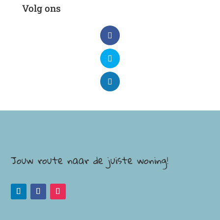
Volg ons
Jouw route naar de juiste woning!